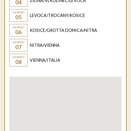
ZILINA/VLKOLINEC/LEVOCA
04
GIORNO
LEVOCA/TROCANY/KOSICE
05
GIORNO
KOSICE/GROTTA DOMICA/NITRA
06
GIORNO
NITRA/VIENNA
07
GIORNO
VIENNA/ITALIA
08