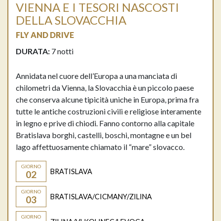
VIENNA E I TESORI NASCOSTI
DELLA SLOVACCHIA
FLY AND DRIVE
DURATA:
7 notti
Annidata nel cuore dell’Europa a una manciata di
chilometri da Vienna, la Slovacchia è un piccolo paese
che conserva alcune tipicità uniche in Europa, prima fra
tutte le antiche costruzioni civili e religiose interamente
in legno e prive di chiodi. Fanno contorno alla capitale
Bratislava borghi, castelli, boschi, montagne e un bel
lago affettuosamente chiamato il “mare” slovacco.
GIORNO
BRATISLAVA
02
GIORNO
BRATISLAVA/CICMANY/ZILINA
03
GIORNO