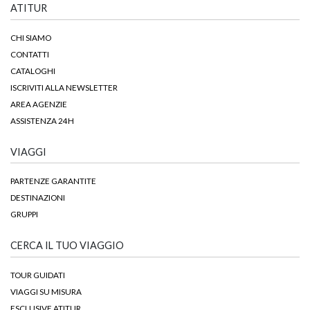
ATITUR
CHI SIAMO
CONTATTI
CATALOGHI
ISCRIVITI ALLA NEWSLETTER
AREA AGENZIE
ASSISTENZA 24H
VIAGGI
PARTENZE GARANTITE
DESTINAZIONI
GRUPPI
CERCA IL TUO VIAGGIO
TOUR GUIDATI
VIAGGI SU MISURA
ESCLUSIVE ATITUR