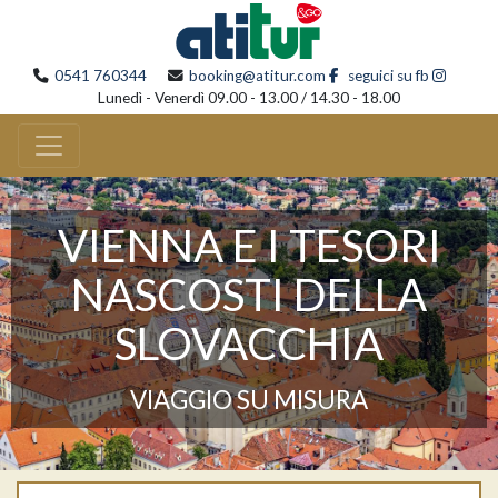
0541 760344
booking@atitur.com
seguici su fb
Lunedì - Venerdì 09.00 - 13.00 / 14.30 - 18.00
VIENNA E I TESORI
NASCOSTI DELLA
SLOVACCHIA
VIAGGIO SU MISURA