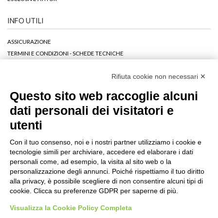
INFO UTILI
ASSICURAZIONE
TERMINI E CONDIZIONI - SCHEDE TECNICHE
DOCUMENTI PER L'ESPATRIO E INFO UTILI
Rifiuta cookie non necessari ✕
DOCUMENTI RELATIVI AL D.LGS. 62 - 21/05/2018
VOTA LA TUA VACANZA
Questo sito web raccoglie alcuni
LINK UTILI
dati personali dei visitatori e
EU - SAFETY LIST
utenti
PRIVACY POLICY
COOKIE POLICY
Con il tuo consenso, noi e i nostri partner utilizziamo i cookie e
CREDITS
tecnologie simili per archiviare, accedere ed elaborare i dati
INFORMATIVA LEGGE 124/2017 ART.1 COMMA 125
personali come, ad esempio, la visita al sito web o la
personalizzazione degli annunci. Poiché rispettiamo il tuo diritto
alla privacy, è possibile scegliere di non consentire alcuni tipi di
cookie. Clicca su preferenze GDPR per saperne di più.
Seguici su
Visualizza la Cookie Policy Completa