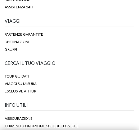
ASSISTENZA 24H
VIAGGI
PARTENZE GARANTITE
DESTINAZIONI
GRUPPI
CERCA IL TUO VIAGGIO
TOUR GUIDATI
VIAGGI SU MISURA
ESCLUSIVE ATITUR
INFO UTILI
ASSICURAZIONE
TERMINI E CONDIZIONI - SCHEDE TECNICHE
DOCUMENTI PER L'ESPATRIO E INFO UTILI