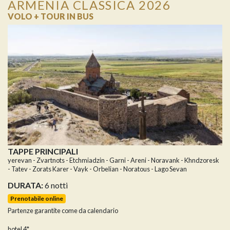
ARMENIA CLASSICA 2026
VOLO + TOUR IN BUS
TAPPE PRINCIPALI
yerevan - Zvartnots - Etchmiadzin - Garni - Areni - Noravank - Khndzoresk
- Tatev - Zorats Karer - Vayk - Orbelian - Noratous - Lago Sevan
DURATA:
6 notti
Prenotabile online
Partenze garantite come da calendario
hotel 4*