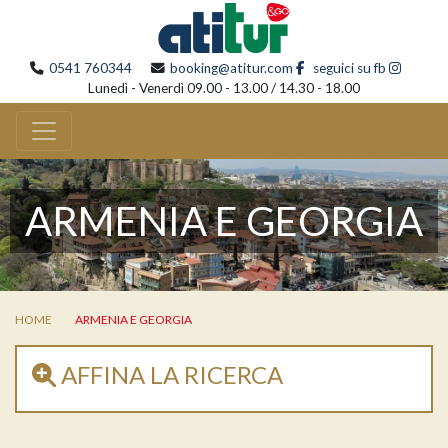
0541 760344
booking@atitur.com
seguici su fb
Lunedì - Venerdì 09.00 - 13.00 / 14.30 - 18.00
ARMENIA E GEORGIA
HOME
ARMENIA E GEORGIA
AFFINA LA RICERCA