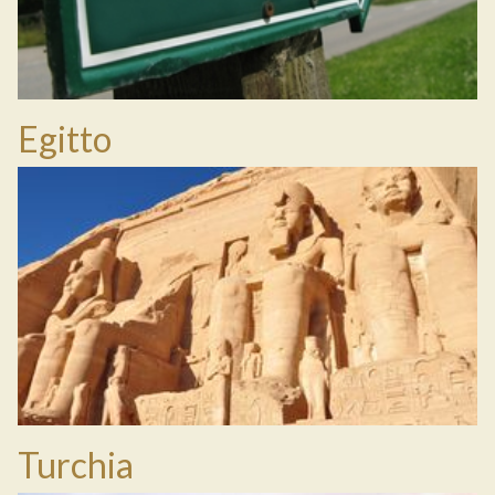
Egitto
Turchia