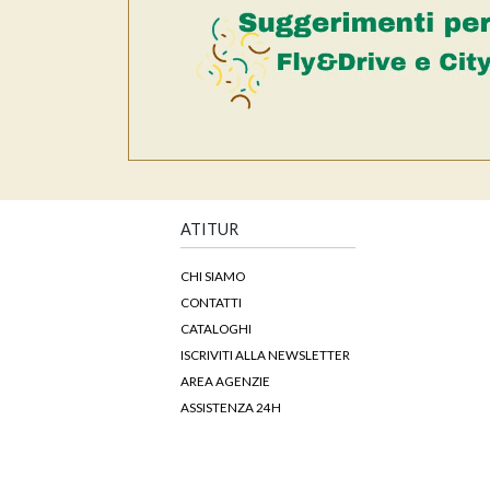
ATITUR
CHI SIAMO
CONTATTI
CATALOGHI
ISCRIVITI ALLA NEWSLETTER
AREA AGENZIE
ASSISTENZA 24H