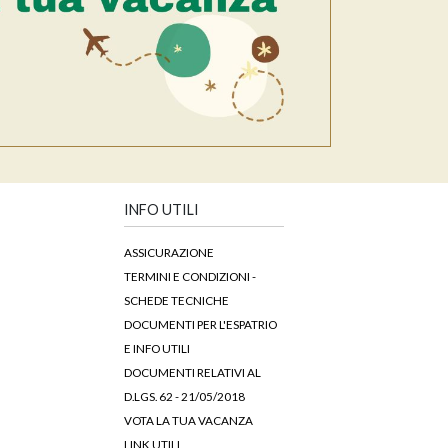
INFO UTILI
ASSICURAZIONE
TERMINI E CONDIZIONI -
SCHEDE TECNICHE
DOCUMENTI PER L'ESPATRIO
E INFO UTILI
DOCUMENTI RELATIVI AL
D.LGS. 62 - 21/05/2018
VOTA LA TUA VACANZA
LINK UTILI