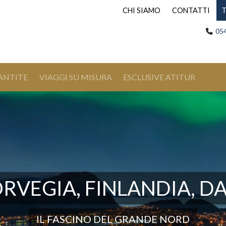
CHI SIAMO
CONTATTI
T
05
ANTITE
VIAGGI SU MISURA
ESCLUSIVE ATITUR
RVEGIA, FINLANDIA, D
IL FASCINO DEL GRANDE NORD