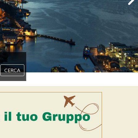
CERCA